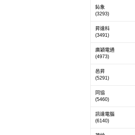
鈊
(3293)
昇達
(3491)
廣穎電
(4973)
邑
(5291)
同
(5460)
訊達電
(6140)