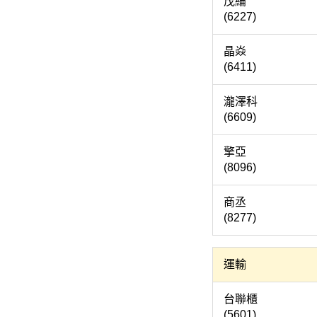
茂
(6227)
晶
(6411)
瀧澤
(6609)
擎
(8096)
商
(8277)
運輸
台聯
(5601)