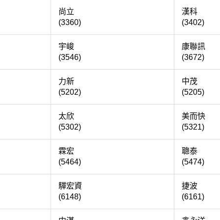
象
尚立
(3360)
(3402)
科
宇峻
康
(3546)
(3672)
通
力新
(5202)
(5205)
昇
太欣
美
(5302)
(5321)
協
霖宏
(5464)
(5474)
腦
驊宏資
(6148)
(6161)