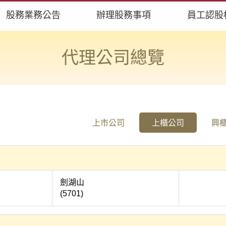
股務業務公告
辦理股務事項
員工認股
代理公司總覽
上市公司
上櫃公司
興
軒
劍湖山
(5701)