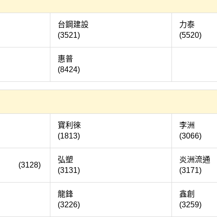
寶
台鋼建設
(3521)
(5520)
霖
惠普
(8424)
勤
寶利徠
(1813)
(3066)
弘塑
炎
128)
(3131)
(3171)
訊
龍鋒
(3226)
(3259)