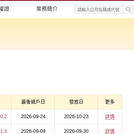
權證
業務簡介
最後過戶日
發放日
更多
0.2
2026-09-24
2026-10-23
詳情
1.3
2026-09-09
2026-09-30
詳情