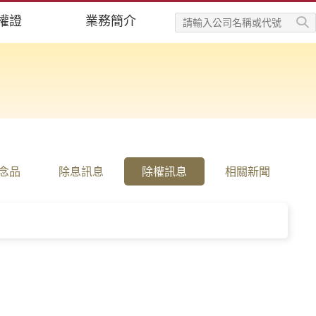
權證
業務簡介
念品
除息訊息
除權訊息
相關新聞