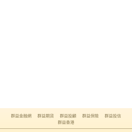
群益金融網
群益期貨
群益投顧
群益保險
群益投信
群益香港