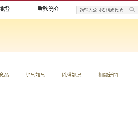
權證
業務簡介
念品
除息訊息
除權訊息
相關新聞