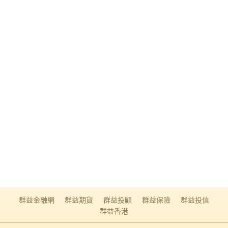
群益金融網
群益期貨
群益投顧
群益保險
群益投信
群益香港