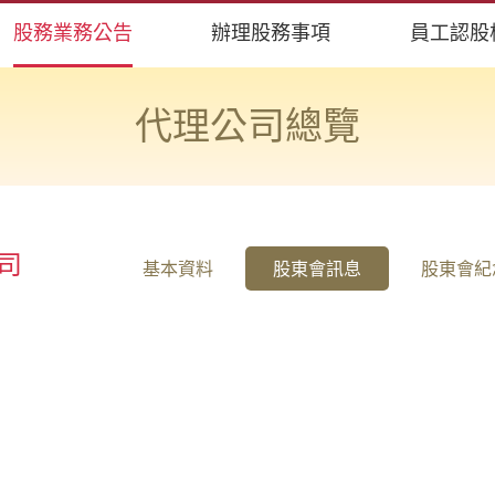
股務業務公告
辦理股務事項
員工認股
代理公司總覽
司
基本資料
股東會訊息
股東會紀