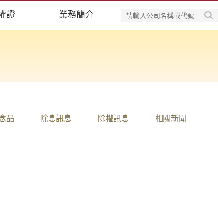
權證
業務簡介
念品
除息訊息
除權訊息
相關新聞