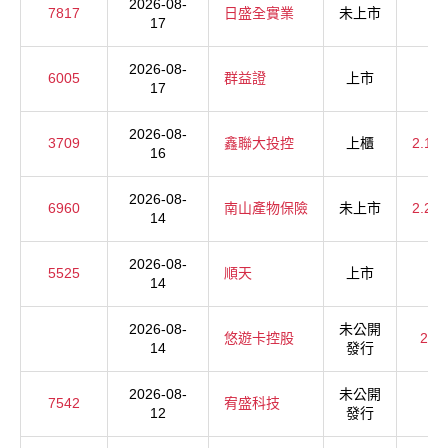
2026-08-
7817
日盛全實業
未上市
17
2026-08-
6005
群益證
上市
17
2026-08-
3709
鑫聯大投控
上櫃
2.15
16
2026-08-
6960
南山產物保險
未上市
2.21
14
2026-08-
5525
順天
上市
14
2026-08-
未公開
悠遊卡控股
2.1
14
發行
2026-08-
未公開
7542
宥盛科技
12
發行