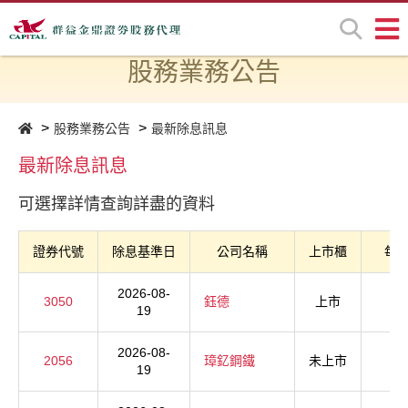
股務業務公告
股務業務公告
最新除息訊息
最新除息訊息
可選擇詳情查詢詳盡的資料
證券代號
除息基準日
公司名稱
上市櫃
每
2026-08-
3050
鈺德
上市
19
2026-08-
2056
璋釔鋼鐵
未上市
19