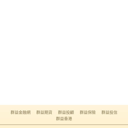
群益金融網
群益期貨
群益投顧
群益保險
群益投信
群益香港